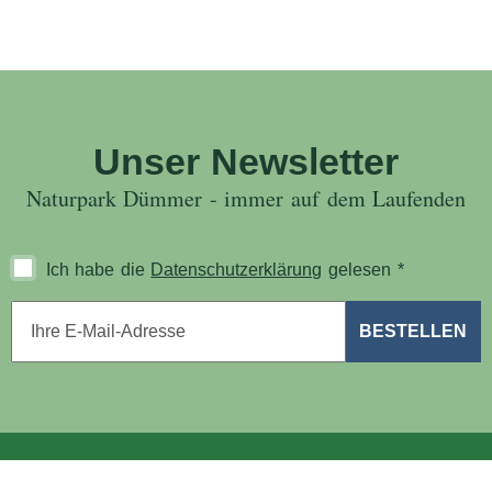
Unser Newsletter
Naturpark Dümmer - immer auf dem Laufenden
Ich habe die
Datenschutzerklärung
gelesen
*
E-Mail-Adresse
*