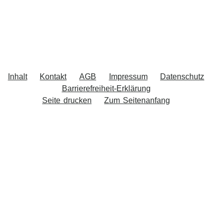
Navigation überspringen
Inhalt
Kontakt
AGB
Impressum
Datenschutz
Barrierefreiheit-Erklärung
Seite drucken
Zum Seitenanfang