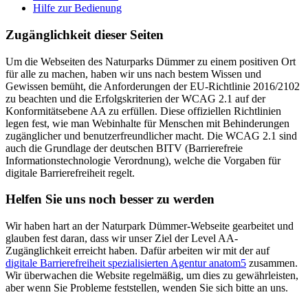
Hilfe zur Bedienung
Zugänglichkeit dieser Seiten
Um die Webseiten des Naturparks Dümmer zu einem positiven Ort
für alle zu machen, haben wir uns nach bestem Wissen und
Gewissen bemüht, die Anforderungen der EU-Richtlinie 2016/2102
zu beachten und die Erfolgskriterien der WCAG 2.1 auf der
Konformitätsebene AA zu erfüllen. Diese offiziellen Richtlinien
legen fest, wie man Webinhalte für Menschen mit Behinderungen
zugänglicher und benutzerfreundlicher macht. Die WCAG 2.1 sind
auch die Grundlage der deutschen BITV (Barrierefreie
Informationstechnologie Verordnung), welche die Vorgaben für
digitale Barrierefreiheit regelt.
Helfen Sie uns noch besser zu werden
Wir haben hart an der Naturpark Dümmer-Webseite gearbeitet und
glauben fest daran, dass wir unser Ziel der Level AA-
Zugänglichkeit erreicht haben. Dafür arbeiten wir mit der auf
digitale Barrierefreiheit spezialisierten Agentur anatom5
zusammen.
Wir überwachen die Website regelmäßig, um dies zu gewährleisten,
aber wenn Sie Probleme feststellen, wenden Sie sich bitte an uns.