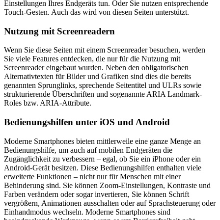
Einstellungen Ihres Endgeräts tun. Oder Sie nutzen entsprechende
Touch-Gesten. Auch das wird von diesen Seiten unterstützt.
Nutzung mit Screenreadern
Wenn Sie diese Seiten mit einem Screenreader besuchen, werden
Sie viele Features entdecken, die nur für die Nutzung mit
Screenreader eingebaut wurden. Neben den obligatorischen
Alternativtexten für Bilder und Grafiken sind dies die bereits
genannten Sprunglinks, sprechende Seitentitel und ULRs sowie
strukturierende Überschriften und sogenannte ARIA Landmark-
Roles bzw. ARIA-Attribute.
Bedienungshilfen unter iOS und Android
Moderne Smartphones bieten mittlerweile eine ganze Menge an
Bedienungshilfe, um auch auf mobilen Endgeräten die
Zugänglichkeit zu verbessern – egal, ob Sie ein iPhone oder ein
Android-Gerät besitzen. Diese Bedienungshilfen enthalten viele
erweiterte Funktionen – nicht nur für Menschen mit einer
Behinderung sind. Sie können Zoom-Einstellungen, Kontraste und
Farben verändern oder sogar invertieren, Sie können Schrift
vergrößern, Animationen ausschalten oder auf Sprachsteuerung oder
Einhandmodus wechseln. Moderne Smartphones sind