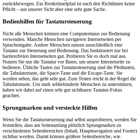
zurückbewegen. Ein Brotkrümelpfad ist nach den Richtlinien keine
Pflicht – aus unserer Sicht aber eine sehr gute Sache.
Bedienhilfen für Tastatursteuerung
Nicht alle Menschen können eine Computermaus zur Bedienung
verwenden. Manche Menschen navigieren Internetseiten per
Spracheingabe. Andere Menschen nutzen ausschließlich eine
Tastatur zur Steuerung und Bedienung. Das funktioniert nur bei
barrierefreien Internetseiten gut. Probieren Sie es doch mal aus.
Nutzen Sie nur die Tastatur vor Ihnen, um unsere Internetseite zu
bedienen. Übliche Tasten zur Tastatursteuerung sind die Pfeiltasten,
die Tabulatortaste, die Space‐Taste und die Escape‐Taste. Sie
werden sehen, das geht sehr gut. Zum Testen reicht in der Regel die
Tabulatortaste. Um stark sehbehinderte Menschen zu unterstützen,
haben wir dabei auf einen sehr gut sichtbaren Tastatur-Fokus
geachtet.
Sprungmarken und versteckte Hilfen
Wenn Sie die Tastatursteuerung mal selbst ausprobieren, werden Sie
feststellen, dass am Seitenanfang plötzlich Sprungmarken zu
verschiedenen Seitenbereichen (Inhalt, Hauptnavigation und Footer)
sichtbar werden. Damit können größere Seitenbereiche, wie