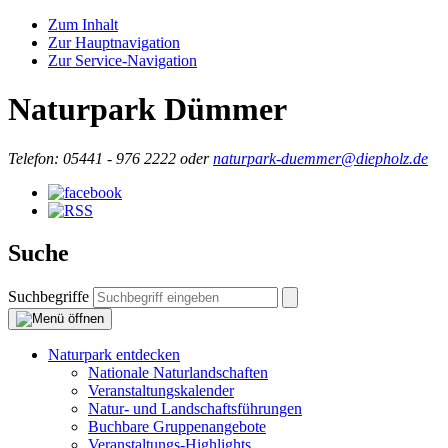
Zum Inhalt
Zur Hauptnavigation
Zur Service-Navigation
Naturpark Dümmer
Telefon:
05441 - 976 2222 oder
naturpark-duemmer@diepholz.de
Suche
Suchbegriffe
Naturpark entdecken
Nationale Naturlandschaften
Veranstaltungskalender
Natur- und Landschaftsführungen
Buchbare Gruppenangebote
Veranstaltungs-Highlights