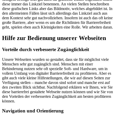
diese immer das Linkziel benennen. An vielen Stellen beschreiben
diese grafischen Links aber das Bildmotiv, welches abgebildet ist. In
den allermeisten Fällen lässt sich allerdings das Linkziel auch aus
dem Kontext sehr gut nachvollziehen. Insofern ist auch das oft keine
große Barriere, aber wenn es um die Richtlinien für Barrierefreiheit
geht, spielen eben auch Kleinigkeiten eine Rolle. Wir arbeiten daran.
Hilfe zur Bedienung unserer Webseiten
Vorteile durch verbesserte Zugänglichkeit
Unsere Webseiten wurden so gestaltet, dass sie für möglichst viele
Menschen sehr gut zugänglich sind. Menschen mit einer
Behinderung nutzen sehr oft spezielle Soft- und Hardware, um in
vollem Umfang von digitaler Barrierefreiheit zu profitieren. Aber es
gibt auch viele kleine Hilfestellungen, die wir auf diesen Seiten zur
Verfügung stellen – manche davon sind sofort und manche erst auf
den zweiten Blick sichtbar. Nachfolgend erklären wir Ihnen, wie Sie
diese barrierefrei gestaltete Webseite nutzen können und wie Sie von
den Vorteilen der verbesserten Zugänglichkeit am besten profitieren
können.
Navigation und Orientierung