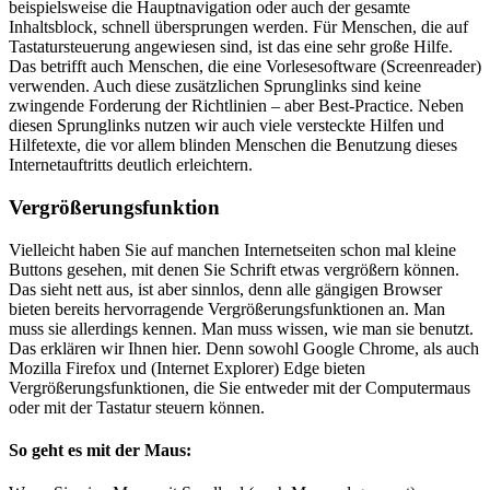
beispielsweise die Hauptnavigation oder auch der gesamte
Inhaltsblock, schnell übersprungen werden. Für Menschen, die auf
Tastatursteuerung angewiesen sind, ist das eine sehr große Hilfe.
Das betrifft auch Menschen, die eine Vorlesesoftware (Screenreader)
verwenden. Auch diese zusätzlichen Sprunglinks sind keine
zwingende Forderung der Richtlinien – aber Best-Practice. Neben
diesen Sprunglinks nutzen wir auch viele versteckte Hilfen und
Hilfetexte, die vor allem blinden Menschen die Benutzung dieses
Internetauftritts deutlich erleichtern.
Vergrößerungsfunktion
Vielleicht haben Sie auf manchen Internetseiten schon mal kleine
Buttons gesehen, mit denen Sie Schrift etwas vergrößern können.
Das sieht nett aus, ist aber sinnlos, denn alle gängigen Browser
bieten bereits hervorragende Vergrößerungsfunktionen an. Man
muss sie allerdings kennen. Man muss wissen, wie man sie benutzt.
Das erklären wir Ihnen hier. Denn sowohl Google Chrome, als auch
Mozilla Firefox und (Internet Explorer) Edge bieten
Vergrößerungsfunktionen, die Sie entweder mit der Computermaus
oder mit der Tastatur steuern können.
So geht es mit der Maus: