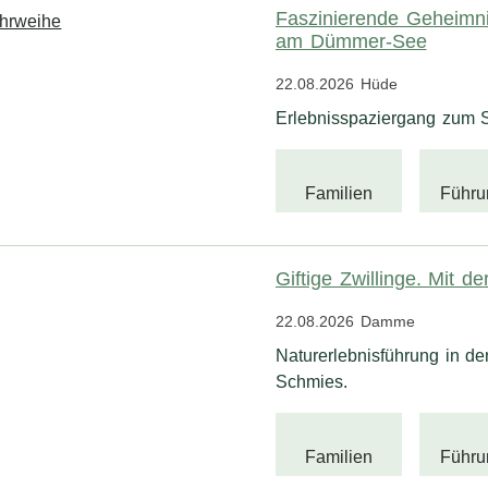
Faszinierende Geheimni
am Dümmer-See
22.08.2026
Hüde
Erlebnisspaziergang zum S
Familien
Führu
Giftige Zwillinge. Mit d
22.08.2026
Damme
Naturerlebnisführung in d
Schmies.
Familien
Führu