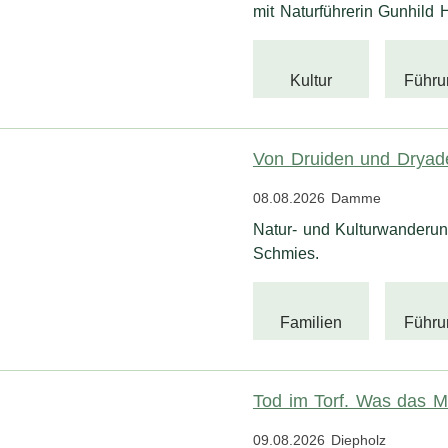
mit Naturführerin Gunhild
Kultur
Führu
Von Druiden und Dryad
08.08.2026
Damme
Natur- und Kulturwanderun
Schmies.
Familien
Führu
Tod im Torf. Was das Mo
09.08.2026
Diepholz