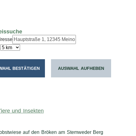
eissuche
dresse
s
AUSWAHL AUFHEBEN
iere und Insekten
euobstwiese auf den Bröken am Stemweder Berg