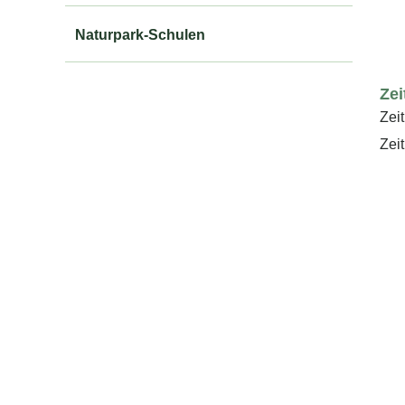
Naturpark-Schulen
Ze
Zei
Zei