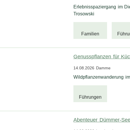
Erlebnisspaziergang im Di
Trosowski
Familien
Führu
Genusspflanzen für Kü
14.08.2026
Damme
Wildpflanzenwanderung im 
Führungen
Abenteuer Dümmer-See