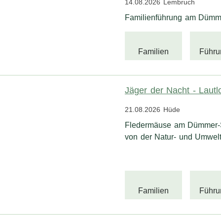
14.08.2026
Lembruch
Familienführung am Dümmer
Familien
Führu
Jäger der Nacht - Laut
21.08.2026
Hüde
Fledermäuse am Dümmer-Se
von der Natur- und Umwel
Familien
Führu