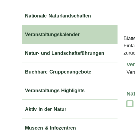
Ver
Nationale Naturlandschaften
Veranstaltungskalender
Blätt
Einfa
zurü
Natur- und Landschaftsführungen
Ver
Buchbare Gruppenangebote
Vera
Veranstaltungs-Highlights
Na
Aktiv in der Natur
Museen & Infozentren