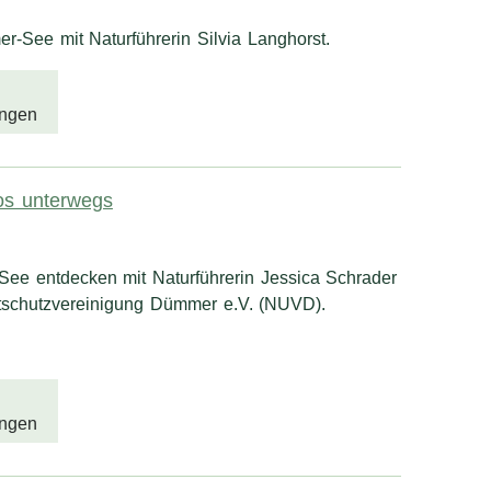
-See mit Naturführerin Silvia Langhorst.
ngen
los unterwegs
e entdecken mit Naturführerin Jessica Schrader
tschutzvereinigung Dümmer e.V. (NUVD).
ngen