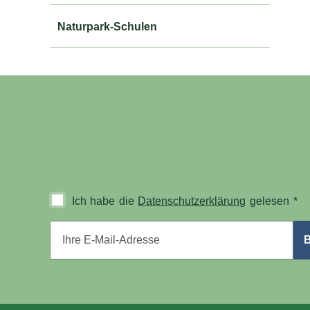
Naturpark-Schulen
Ich habe die
Datenschutzerklärung
gelesen
*
E-Mail-Adresse
*