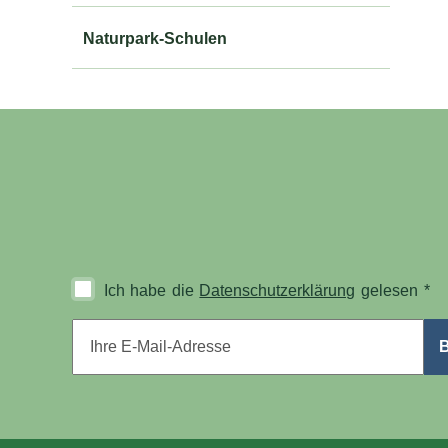
Naturpark-Schulen
Ich habe die
Datenschutzerklärung
gelesen
*
E-Mail-Adresse
*