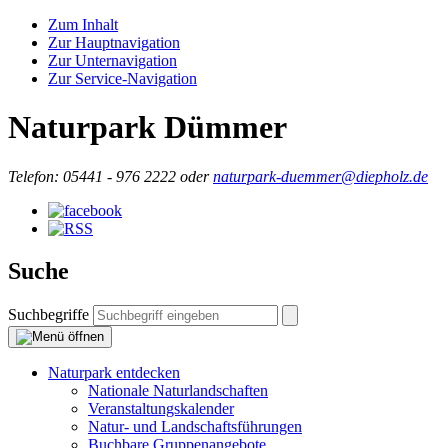
Zum Inhalt
Zur Hauptnavigation
Zur Unternavigation
Zur Service-Navigation
Naturpark Dümmer
Telefon:
05441 - 976 2222 oder
naturpark-duemmer@diepholz.de
Suche
Suchbegriffe
Naturpark entdecken
Nationale Naturlandschaften
Veranstaltungskalender
Natur- und Landschaftsführungen
Buchbare Gruppenangebote