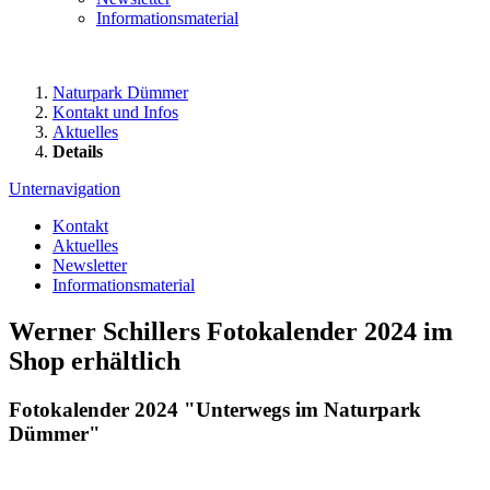
Informationsmaterial
Naturpark Dümmer
Kontakt und Infos
Aktuelles
Details
Unternavigation
Kontakt
Aktuelles
Newsletter
Informationsmaterial
Werner Schillers Fotokalender 2024 im
Shop erhältlich
Fotokalender 2024 "Unterwegs im Naturpark
Dümmer"