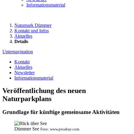
Informationsmaterial
Naturpark Dümmer
Kontakt und Infos
Aktuelles
Details
Unternavigation
Kontakt
Aktuelles
Newsletter
Informationsmaterial
Veröffentlichung des neuen
Naturparkplans
Grundlage für künftige gemeinsame Aktivitäten
Dümmer See
Foto: www.pixabay.com