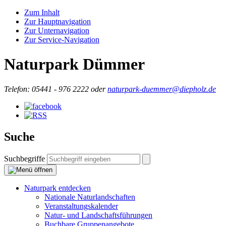
Zum Inhalt
Zur Hauptnavigation
Zur Unternavigation
Zur Service-Navigation
Naturpark Dümmer
Telefon:
05441 - 976 2222 oder
naturpark-duemmer@diepholz.de
Suche
Suchbegriffe
Naturpark entdecken
Nationale Naturlandschaften
Veranstaltungskalender
Natur- und Landschaftsführungen
Buchbare Gruppenangebote