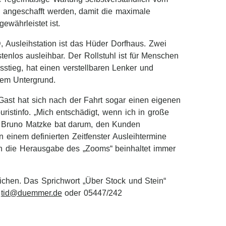
 angeschafft werden, damit die maximale
ewährleistet ist.
, Ausleihstation ist das Hüder Dorfhaus. Zwei
nlos ausleihbar. Der Rollstuhl ist für Menschen
stieg, hat einen verstellbaren Lenker und
dem Untergrund.
 Gast hat sich nach der Fahrt sogar einen eigenen
uristinfo. „Mich entschädigt, wenn ich in große
. Bruno Matzke bat darum, den Kunden
einem definierten Zeitfenster Ausleihtermine
nn die Herausgabe des „Zooms“ beinhaltet immer
eichen. Das Sprichwort „Über Stock und Stein“
:
tid@duemmer.de
oder 05447/242