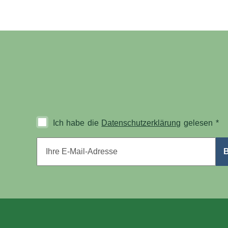
Ich habe die
Datenschutzerklärung
gelesen
*
E-Mail-Adresse
*