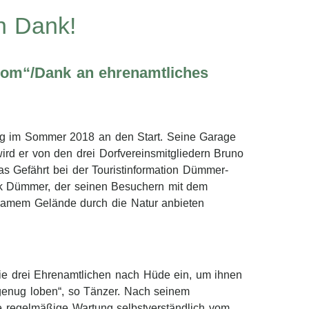
n Dank!
Zoom“/Dank an ehrenamtliches
ng im Sommer 2018 an den Start. Seine Garage
ird er von den drei Dorfvereinsmitgliedern Bruno
s Gefährt bei der Touristinformation Dümmer-
rk Dümmer, der seinen Besuchern mit dem
samem Gelände durch die Natur anbieten
die drei Ehrenamtlichen nach Hüde ein, um ihnen
genug loben“, so Tänzer. Nach seinem
ie regelmäßige Wartung selbstverständlich vom