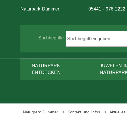
Telefon:
Naturpark Dümmer
05441 - 976 2222
Suche
Suchbegriffe
NATURPARK
JUWELEN I
ENTDECKEN
NATURPAR
Naturpark Dümmer
Kontakt und Infos
Aktuelles