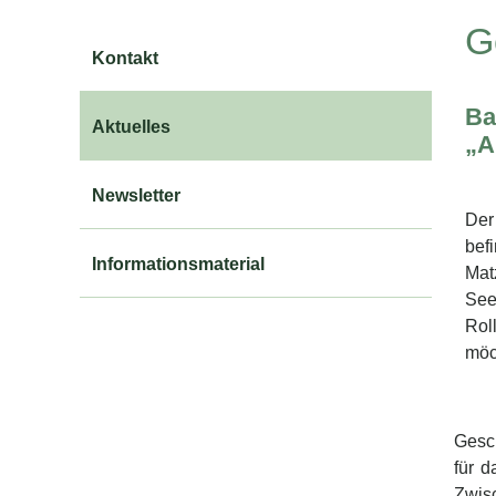
G
Kontakt
Ba
Aktuelles
„A
Newsletter
Der
bef
Informationsmaterial
Mat
See
Rol
möc
Gesc
für 
Zwisc