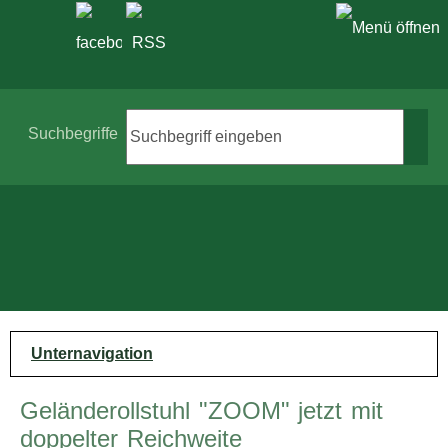
Suche
Suchbegriffe
Unternavigation
Geländerollstuhl "ZOOM" jetzt mit
doppelter Reichweite