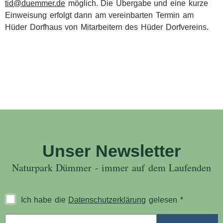
tid@duemmer.de
möglich. Die Übergabe und eine kurze
Einweisung erfolgt dann am vereinbarten Termin am
Hüder Dorfhaus von Mitarbeitern des Hüder Dorfvereins.
Unser Newsletter
Naturpark Dümmer - immer auf dem Laufenden
Ich habe die
Datenschutzerklärung
gelesen
*