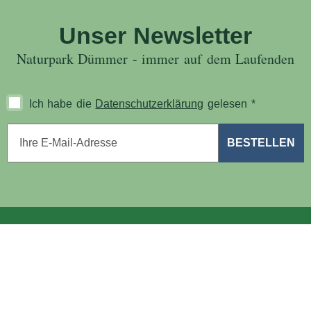
Unser Newsletter
Naturpark Dümmer - immer auf dem Laufenden
Ich habe die
Datenschutzerklärung
gelesen
*
E-Mail-Adresse
*