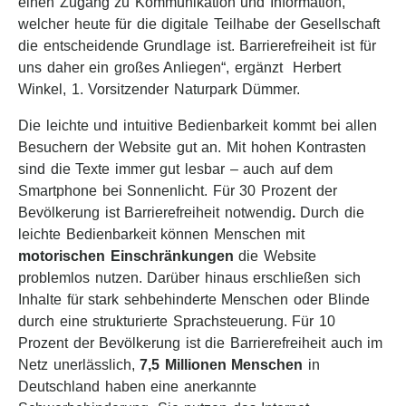
einen Zugang zu Kommunikation und Information,
welcher heute für die digitale Teilhabe der Gesellschaft
die entscheidende Grundlage ist. Barrierefreiheit ist für
uns daher ein großes Anliegen“, ergänzt Herbert
Winkel, 1. Vorsitzender Naturpark Dümmer.
Die leichte und intuitive Bedienbarkeit kommt bei allen
Besuchern der Website gut an. Mit hohen Kontrasten
sind die Texte immer gut lesbar – auch auf dem
Smartphone bei Sonnenlicht. Für 30 Prozent der
Bevölkerung ist Barrierefreiheit notwendig
.
Durch die
leichte Bedienbarkeit können Menschen mit
motorischen Einschränkungen
die Website
problemlos nutzen. Darüber hinaus erschließen sich
Inhalte für stark sehbehinderte Menschen oder Blinde
durch eine strukturierte Sprachsteuerung. Für 10
Prozent der Bevölkerung ist die Barrierefreiheit auch im
Netz unerlässlich,
7,5 Millionen Menschen
in
Deutschland haben eine anerkannte