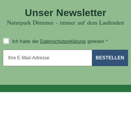
Unser Newsletter
Naturpark Dümmer - immer auf dem Laufenden
Ich habe die
Datenschutzerklärung
gelesen
*
E-Mail-Adresse
*