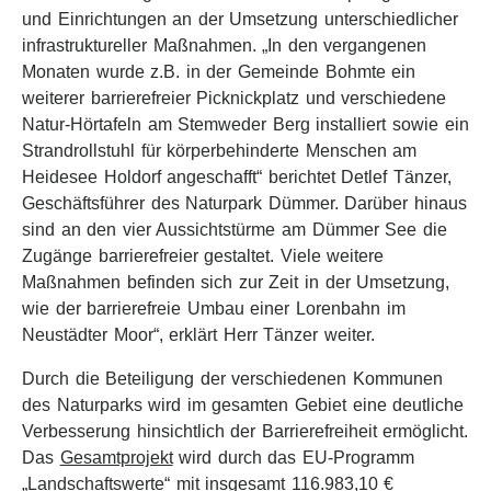
und Einrichtungen an der Umsetzung unterschiedlicher
infrastruktureller Maßnahmen. „In den vergangenen
Monaten wurde z.B. in der Gemeinde Bohmte ein
weiterer barrierefreier Picknickplatz und verschiedene
Natur-Hörtafeln am Stemweder Berg installiert sowie ein
Strandrollstuhl für körperbehinderte Menschen am
Heidesee Holdorf angeschafft“ berichtet Detlef Tänzer,
Geschäftsführer des Naturpark Dümmer. Darüber hinaus
sind an den vier Aussichtstürme am Dümmer See die
Zugänge barrierefreier gestaltet. Viele weitere
Maßnahmen befinden sich zur Zeit in der Umsetzung,
wie der barrierefreie Umbau einer Lorenbahn im
Neustädter Moor“, erklärt Herr Tänzer weiter.
Durch die Beteiligung der verschiedenen Kommunen
des Naturparks wird im gesamten Gebiet eine deutliche
Verbesserung hinsichtlich der Barrierefreiheit ermöglicht.
Das
Gesamtprojekt
wird durch das EU-Programm
„Landschaftswerte“ mit insgesamt 116.983,10 €