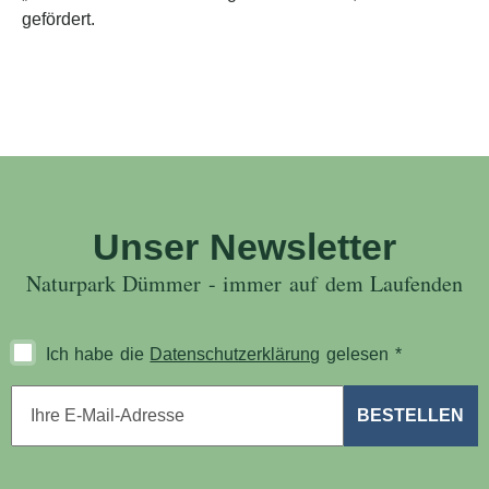
gefördert.
Unser Newsletter
Naturpark Dümmer - immer auf dem Laufenden
Ich habe die
Datenschutzerklärung
gelesen
*
E-Mail-Adresse
*