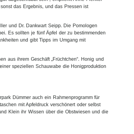
 sonst das Ergebnis, und das Pressen ist
Müller und Dr. Dankwart Seipp. Die Pomologen
i. Es sollten je fünf Äpfel der zu bestimmenden
ankheiten und gibt Tipps im Umgang mit
en aus ihrem Geschäft „Früchtchen“. Honig und
 einer speziellen Schauwabe die Honigproduktion
turpark Dümmer auch ein Rahmenprogramm für
taschen mit Apfeldruck verschönert oder selbst
nd Klein ihr Wissen über die Obstwiesen und die