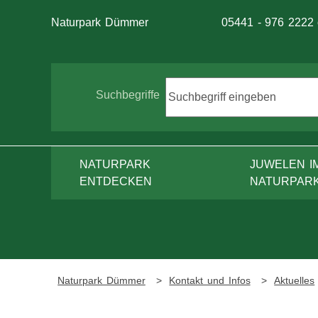
Telefon:
Naturpark Dümmer
05441 - 976 2222
Suche
Suchbegriffe
NATURPARK
JUWELEN I
ENTDECKEN
NATURPAR
Naturpark Dümmer
Kontakt und Infos
Aktuelles