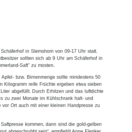
 Schäferhof in Stemshorn von 09-17 Uhr statt.
besitzer sollten sich ab 9 Uhr am Schäferhof in
mmerland-Saft" zu mosten.
 Apfel- bzw. Birnenmenge sollte mindestens 50
n Kilogramm reife Früchte ergeben etwa sieben
Liter abgefüllt. Durch Erhitzen und das luftdichte
bis zu zwei Monate im Kühlschrank halt- und
e vor Ort auch mit einer kleinen Handpresse zu
r Saftpresse kommen, dann sind die gold-gelben
r gut abgeschrubbt sein“, empfiehlt Anne Flenker