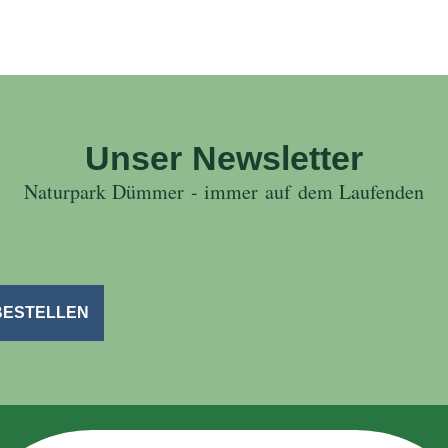
Unser Newsletter
Naturpark Dümmer - immer auf dem Laufenden