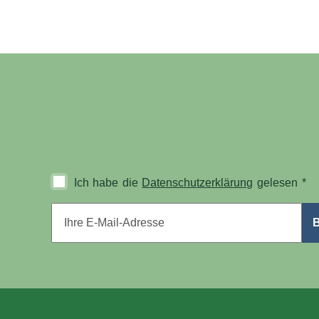
Ich habe die
Datenschutzerklärung
gelesen
*
E-Mail-Adresse
*